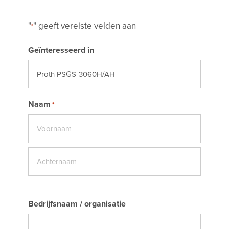
"
" geeft vereiste velden aan
*
Geïnteresseerd in
Naam
*
Voornaam
Achternaam
Bedrijfsnaam / organisatie