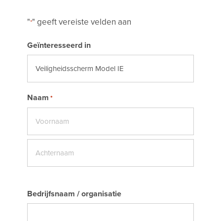
"
" geeft vereiste velden aan
*
Geïnteresseerd in
Naam
*
Voornaam
Achternaam
Bedrijfsnaam / organisatie