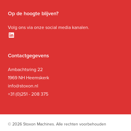
Op de hoogte blijven?
Volg ons via onze social media kanalen.
LinkedIn
Contactgegevens
Ambachtsring 22
1969 NH Heemskerk
i
nfo@stoxon.nl
+31 (0)251 - 208 375
© 2026 Stoxon Machines. Alle rechten voorbehouden