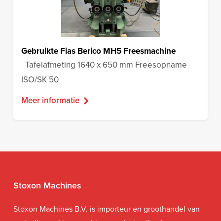
Gebruikte Fias Berico MH5 Freesmachine
Tafelafmeting 1640 x 650 mm Freesopname
ISO/SK 50
Meer informatie
Stoxon Machines
Stoxon Machines B.V. is importeur en groothandel van