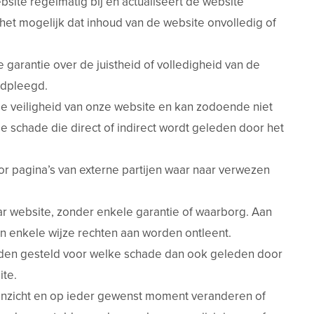
site regelmatig bij en actualiseert de website
het mogelijk dat inhoud van de website onvolledig of
garantie over de juistheid of volledigheid van de
adpleegd.
e veiligheid van onze website en kan zodoende niet
e schade die direct of indirect wordt geleden door het
or pagina’s van externe partijen waar naar verwezen
ar website, zonder enkele garantie of waarborg. Aan
n enkele wijze rechten aan worden ontleent.
rden gesteld voor welke schade dan ook geleden door
ite.
 inzicht en op ieder gewenst moment veranderen of