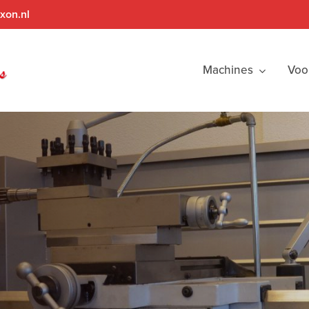
xon.nl
Machines
Voo