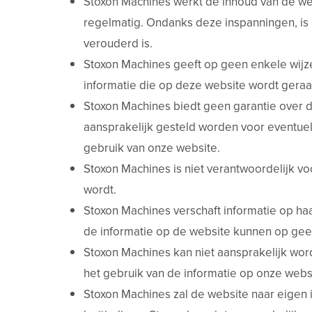
Stoxon Machines werkt de inhoud van de web
regelmatig. Ondanks deze inspanningen, is 
verouderd is.
Stoxon Machines geeft op geen enkele wijze 
informatie die op deze website wordt gera
Stoxon Machines biedt geen garantie over d
aansprakelijk gesteld worden voor eventuel
gebruik van onze website.
Stoxon Machines is niet verantwoordelijk vo
wordt.
Stoxon Machines verschaft informatie op ha
de informatie op de website kunnen op gee
Stoxon Machines kan niet aansprakelijk wo
het gebruik van de informatie op onze webs
Stoxon Machines zal de website naar eigen