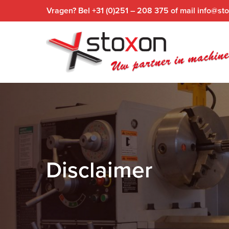
Skip
Vragen? Bel +31 (0)251 – 208 375 of mail info@sto
to
main
content
Disclaimer