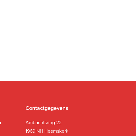
Contactgegevens
a
Ambachtsring 22
1969 NH Heemskerk