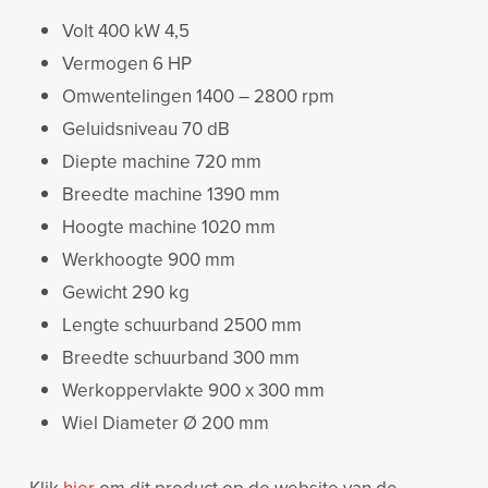
Volt 400 kW 4,5
Vermogen 6 HP
Omwentelingen 1400 – 2800 rpm
Geluidsniveau 70 dB
Diepte machine 720 mm
Breedte machine 1390 mm
Hoogte machine 1020 mm
Werkhoogte 900 mm
Gewicht 290 kg
Lengte schuurband 2500 mm
Breedte schuurband 300 mm
Werkoppervlakte 900 x 300 mm
Wiel Diameter Ø 200 mm
Klik
hier
om dit product op de website van de