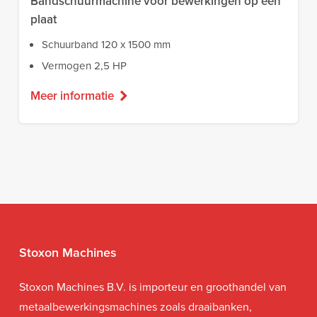
Bandschuurmachine voor bewerkingen op een
plaat
Schuurband 120 x 1500 mm
Vermogen 2,5 HP
Meer informatie
Stoxon Machines
Stoxon Machines B.V. is importeur en groothandel van
metaalbewerkingsmachines zoals draaibanken,