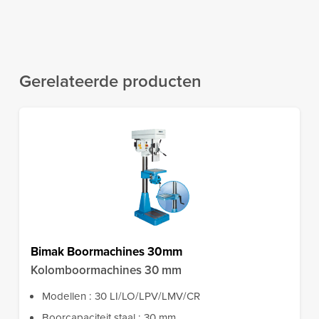
Gerelateerde producten
Bimak Boormachines 30mm
Kolomboormachines 30 mm
Modellen : 30 LI/LO/LPV/LMV/CR
Boorcapaciteit staal : 30 mm