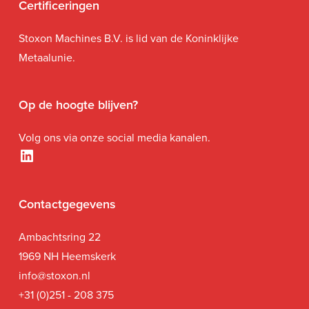
Certificeringen
Stoxon Machines B.V. is lid van de Koninklijke
Metaalunie.
Op de hoogte blijven?
Volg ons via onze social media kanalen.
LinkedIn
Contactgegevens
Ambachtsring 22
1969 NH Heemskerk
i
nfo@stoxon.nl
+31 (0)251 - 208 375