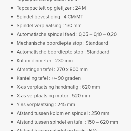
Tapcapaciteit op gietijzer : 24 M
Spindel bevestiging : 4 CM/MT
Spindel verplaatsing : 130 mm
Automatische spindel feed : 0,05 – 0,10 – 0,20
Mechanische boordiepte stop : Standaard
Automatische boordiepte stop : Standaard
Kolom diameter : 230 mm
Afmetingen tafel : 270 x 800 mm
Kanteling tafel : +/- 90 graden
X-as verplaatsing handmatig : 620 mm
X-as verplaatsing motor : 520 mm
Y-as verplaatsing : 245 mm
Afstand tussen kolom en spindel : 250 mm
Afstand tussen spindel en tafel : 150 – 620 mm
Afstand tussen spindel en basis : N/A