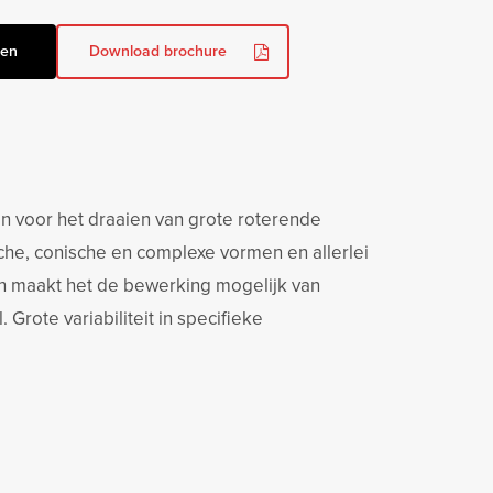
gen
Download brochure
n voor het draaien van grote roterende
che, conische en complexe vormen en allerlei
en maakt het de bewerking mogelijk van
rote variabiliteit in specifieke