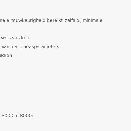
nele nauwkeurigheid bereikt, zelfs bij minimale
 werkstukken.
ng van machineasparameters
lakken
, 6000 of 8000)