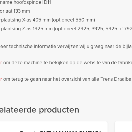
name hoofdspindel D11
orlaat 133 mm
rplaatsing X-as 405 mm (optioneel 550 mm)
rplaatsing Z-as 1925 mm (optioneel 2925, 3925, 5925 of 79
er technische informatie verwijzen wij u graag naar de bijl
r
om deze machine te bekijken op de website van de fabrika
r
om terug te gaan naar het overzicht van alle Trens Draaib
elateerde producten