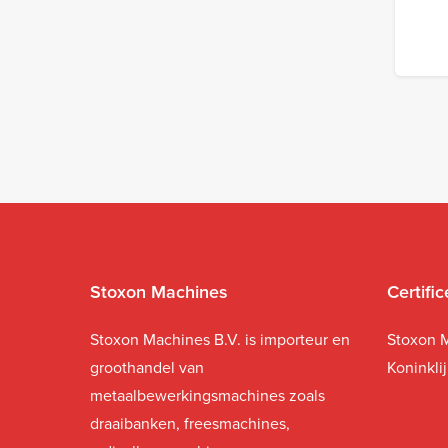
Stoxon Machines
Certifi
Stoxon Machines B.V. is importeur en
Stoxon M
groothandel van
Koninkli
metaalbewerkingsmachines zoals
draaibanken, freesmachines,