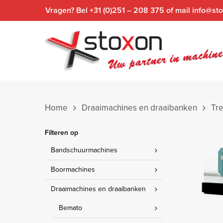
Skip
Vragen? Bel +31 (0)251 – 208 375 of mail info@sto
to
main
content
Home
Draaimachines en draaibanken
Tre
Filteren op
Bandschuurmachines
Boormachines
Draaimachines en draaibanken
Bemato