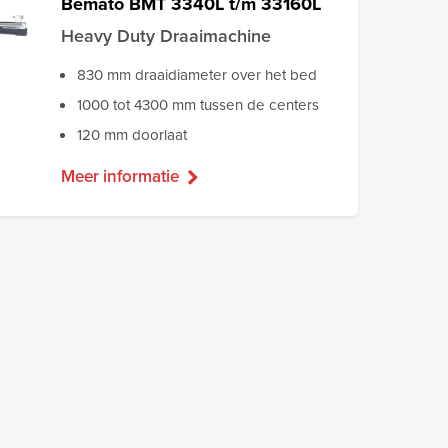
Bemato BMT 3340L t/m 33160L
Heavy Duty Draaimachine
830 mm draaidiameter over het bed
1000 tot 4300 mm tussen de centers
120 mm doorlaat
Meer informatie