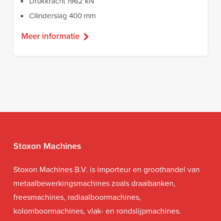
Drukkracht 1962 kN
Cilinderslag 400 mm
Meer informatie
Stoxon Machines
Stoxon Machines B.V. is importeur en groothandel van
metaalbewerkingsmachines zoals draaibanken,
freesmachines, radiaalboormachines,
kolomboormachines, vlak- en rondslijpmachines.