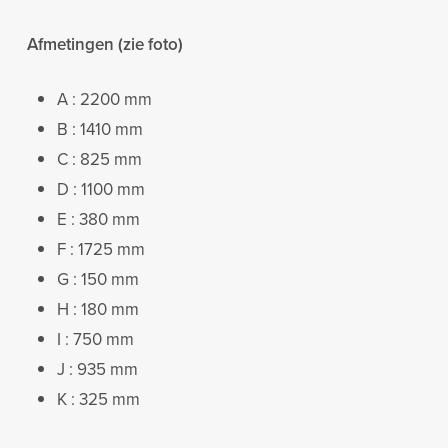
Afmetingen (zie foto)
A : 2200 mm
B : 1410 mm
C : 825 mm
D : 1100 mm
E : 380 mm
F : 1725 mm
G : 150 mm
H : 180 mm
I : 750 mm
J : 935 mm
K : 325 mm