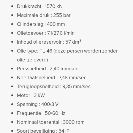
Drukkracht : 1570 kN
Maximale druk : 255 bar
Cilinderslag : 400 mm
Olietoevoer : 7,1/27,6 l/min
Inhoud oliereservoir : 57 dm³
Olie type: TL-46 (deze persen worden zonder
olie geleverd)
Perssnelheid : 2,40 mm/sec
Neerlaatsnelheid : 7,48 mm/sec
Terugloopsnelheid : 9,35 mm/sec
Motor : 3 kW
Spanning : 400/3 V
Frequentie : 50/60 Hz
Nominaal toerental : 3000 rpm
Soort beveiliging : 54 IP