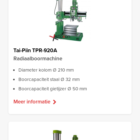
Tai-Piin TPR-920A
Radiaalboormachine
Diameter kolom Ø 210 mm
Boorcapaciteit staal Ø 32 mm
Boorcapaciteit gietijzer Ø 50 mm
Meer informatie