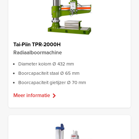
Tai-Piin TPR-2000H
Radiaalboormachine
Diameter kolom Ø 432 mm
Boorcapaciteit staal Ø 65 mm
Boorcapaciteit gietijzer Ø 70 mm
Meer informatie