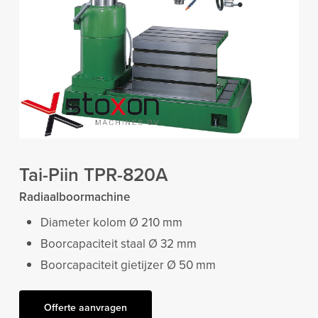
Tai-Piin TPR-820A
Radiaalboormachine
Diameter kolom Ø 210 mm
Boorcapaciteit staal Ø 32 mm
Boorcapaciteit gietijzer Ø 50 mm
Offerte aanvragen