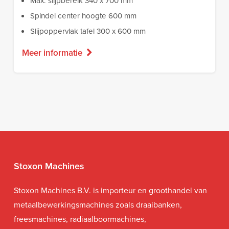
Max. slijpbereik 340 x 700 mm
Spindel center hoogte 600 mm
Slijpoppervlak tafel 300 x 600 mm
Meer informatie
Stoxon Machines
Stoxon Machines B.V. is importeur en groothandel van
metaalbewerkingsmachines zoals draaibanken,
freesmachines, radiaalboormachines,