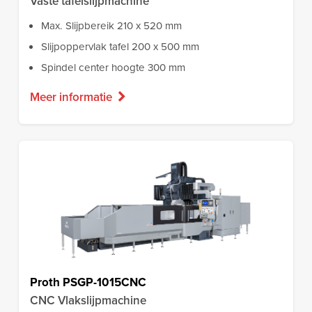
Vaste tafelslijpmachine
Max. Slijpbereik 210 x 520 mm
Slijpoppervlak tafel 200 x 500 mm
Spindel center hoogte 300 mm
Meer informatie
Proth PSGP-1015CNC
CNC Vlakslijpmachine