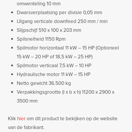
omwenteling 10 mm
Dwarsverplaatsing per divisie 0,05 mm
IJlgang verticale downfeed 250 mm / min
Slijpschijf 510 x 100 x 203 mm
Spilsnelheid 1150 Rpm
Spilmotor horizontaal 11 kW – 15 HP (Optioneel
15 kW – 20 HP of 18,5 kW – 25 HP)
Spilmotor verticaal 7,5 kW – 10 HP
Hydraulische motor 11 kW – 15 HP
Netto gewicht 36.500 kg
Verpakkingsgrootte (l x b x h) 11200 x 2900 x
3500 mm
Klik
hier
om dit product te bekijken op de website
van de fabrikant.