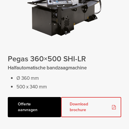
Pegas 360×500 SHI-LR
Halfautomatische bandzaagmachine
Ø 360 mm
500 x 340 mm
Offerte
Download
aanvragen
brochure