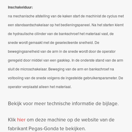
Inschakelduur:
na mechanische afstelling van de kaken start de machinist de cyclus met
een standaardschakelaar op het bedieningspaneel.
Na het starten klemt
de hydraulische cilinder van de bankschroef het materiaal vast, de
snede wordt gemaakt met de geselecteerde snelheid.
De
bewegingssnelheid van de arm in de snede wordt door de operator
geregeld door middel van een gasklep.
In de onderste stand van de arm
sluit de microschakelaar.
Beweging van de arm en bankschroef na
voltooiing van de snede volgens de ingestelde gebruikersparameter.
De
operator verplaatst alleen het materiaal.
Bekijk voor meer technische informatie de bijlage.
Klik
hier
om deze machine op de website van de
fabrikant Pegas-Gonda te bekijken.