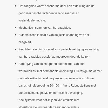
Het zaagblad wordt beschermd door een afdekking die de
gebruiker beschermt tegen vallend zaagsel en
koelmiddelenmulsie.
Mechanisch spannen van het zaagblad.
Automatische indicatie van de juiste spanning van het
zaagblad.
Zaagblad reinigingsborstel voor perfecte reiniging en werking
van het zaagblad passief aangedreven door de katrol.
Aandrijving van de zaagband door middel van een
wormwielkast met permanente olievulling.
Driefasige motor met
dubbele wikkeling met frequentieomvormer voor continue
bandsnelheidsregeling 20-100 m / min.
Robuuste flens met
aandrijfasmontage.
Motor thermische beveiliging.
Koelsysteem voor het snijden van emulsie met
vloeistofverdeling naar de zaagbandgeleiders.