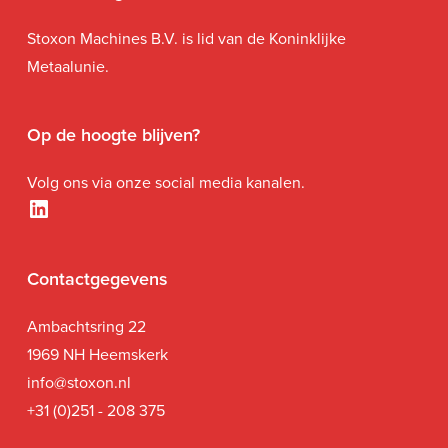
Stoxon Machines B.V. is lid van de Koninklijke
Metaalunie.
Op de hoogte blijven?
Volg ons via onze social media kanalen.
LinkedIn
Contactgegevens
Ambachtsring 22
1969 NH Heemskerk
i
nfo@stoxon.nl
+31 (0)251 - 208 375