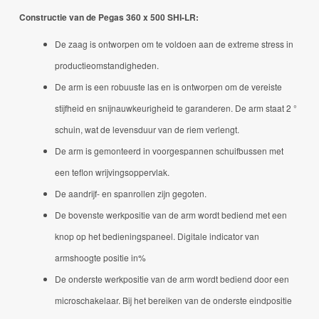
Constructie van de Pegas 360 x 500 SHI-LR:
De zaag is ontworpen om te voldoen aan de extreme stress in
productieomstandigheden.
De arm is een robuuste las en is ontworpen om de vereiste
stijfheid en snijnauwkeurigheid te garanderen.
De arm staat 2 °
schuin, wat de levensduur van de riem verlengt.
De arm is gemonteerd in voorgespannen schuifbussen met
een teflon wrijvingsoppervlak.
De aandrijf- en spanrollen zijn gegoten.
De bovenste werkpositie van de arm wordt bediend met een
knop op het bedieningspaneel.
Digitale indicator van
armshoogte positie in%
De onderste werkpositie van de arm wordt bediend door een
microschakelaar.
Bij het bereiken van de onderste eindpositie