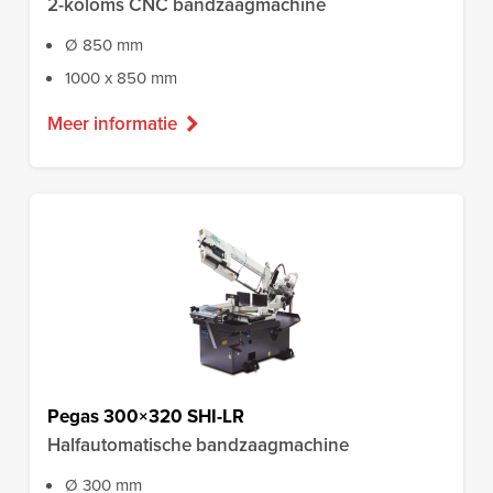
2-koloms CNC bandzaagmachine
Ø 850 mm
1000 x 850 mm
Meer informatie
Pegas 300×320 SHI-LR
Halfautomatische bandzaagmachine
Ø 300 mm