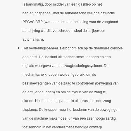
is handmatig, door middel van een gasklep op het
bedieningspaneel, met de automatische veiligheidsfunctie
PEGAS BRP (wanneer de motorbelasting voor de zaagband
aandrijving wordt overschreden, stopt de snijtoevoer
automatisch).
Het bedieningspaneel is ergonomisch op de draaibare console
geplaatst.
Het bestaat uit mechanische knoppen en een
digitale weergave van het zaagbesturingssysteem.
De
mechanische knoppen worden gebruikt om de
basisbewegingen van de zaag te controleren (beweging van
de arm, ondeugden) en om de cyclus van de zaag te
starten.
Het bedieningspaneel is uitgerust met een zaag
stopknop.
De knoppen voor het besturen van de bewegingen
van de machine maken deel uit van een zeer hoogwaardig
toetsenbord in het vandalismebestendige ontwerp.