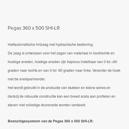
Pegas 360 x 500 SHI-LR
Halfautomatische lintzaag met hydraulische bediening.
De zaag is ontworpen voor het zagen van materiaal in loodrechte en
hoekige sneden, hoekige sneden zijn traploos instelbaar van 0 tot +60
graden naar rechts en van 0 tot -60 graden naar links.
Verander de hoek
met de snelspanhendel.
Het wordt gebruikt in de productie van stukken en kleine series en
dankzij de robuuste constructie kan een breed scala aan profielen en
staven met volledige doorsnede worden verdeeld.
Besturingssysteem van de Pegas 360 x 500 SHI-LR: