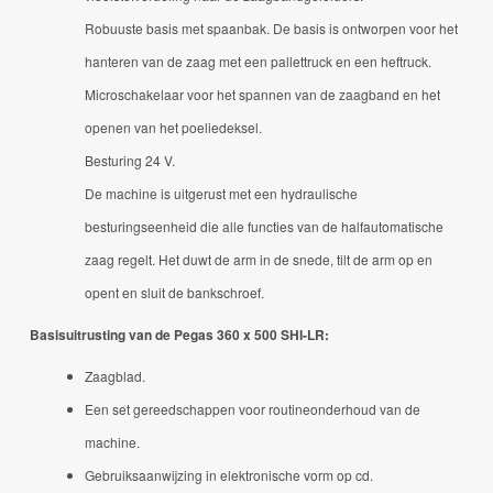
Robuuste basis met spaanbak.
De basis is ontworpen voor het
hanteren van de zaag met een pallettruck en een heftruck.
Microschakelaar voor het spannen van de zaagband en het
openen van het poeliedeksel.
Besturing 24 V.
De machine is uitgerust met een hydraulische
besturingseenheid die alle functies van de halfautomatische
zaag regelt.
Het duwt de arm in de snede, tilt de arm op en
opent en sluit de bankschroef.
Basisuitrusting van de Pegas 360 x 500 SHI-LR:
Zaagblad.
Een set gereedschappen voor routineonderhoud van de
machine.
Gebruiksaanwijzing in elektronische vorm op cd.