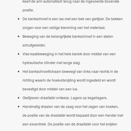
keert de arm automatisch terug naar de ingevoerde bovenste
positie.
De bankschroef is een las met een bek van gietijzer.
De bekken
zorgen voor een veilige klemming van het materiaal.
Beweging van de belangrijkste bankschroef in een stalen
schuifgeleider.
Vise kaakbeweging in het hele bereik door middel van een
hydraulische cilinder met lange slag.
Het bankschroeflichaam beweegt van links naar rechts in de
richting waarin de hoekuitsnijding wordt ingesteld en wordt
bevestigd door middel van een lus.
Gietijzeren draaitafel ontwerp.
Lagers op kegellagers.
Handmatig draaien van de zaag voor het zagen van hoeken,
de positie van de draaitafel wordt bepaald door een hendel met
een excentriek.
De positie van de draaitafel voor het snijden