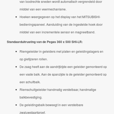
van loodrechte sneden wordt automatisch vergrendeld door
middel van een veermechanisme.
Hoeken weergegeven op het display van het MITSUBISHI-
bedieningspaneel.
Aanduiding van de ingestelde hoek door
middel van een incrementele sensor en magneetband.
Standaarduitrusting van de Pegas 360 x 500 SHI-LR:
Riemgeleider in geleiders met platen en geleidingslagers en
op gietijzeren rollen.
De zaag heeft aan de aandrijfzijde een geleider gemonteerd op
een vaste balk.
Aan de spanzijde is de geleider gemonteerd op
een schuifbalk.
Riemschuifgeleider handmatig verstelbaar, handmatige
balkbevestiging.
De geleidingsbalk beweegt in een verstelbare
zwaluwstaartgroef.