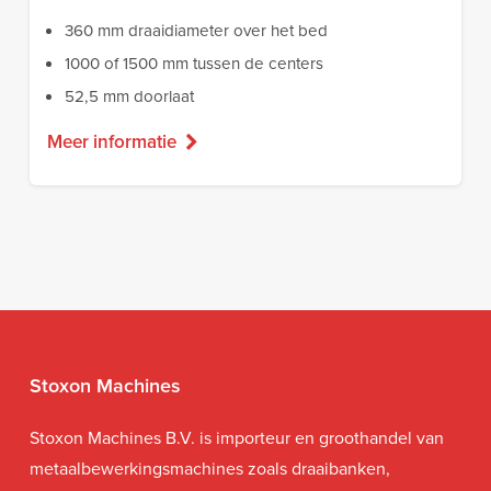
360 mm draaidiameter over het bed
1000 of 1500 mm tussen de centers
52,5 mm doorlaat
Meer informatie
Stoxon Machines
Stoxon Machines B.V. is importeur en groothandel van
metaalbewerkingsmachines zoals draaibanken,