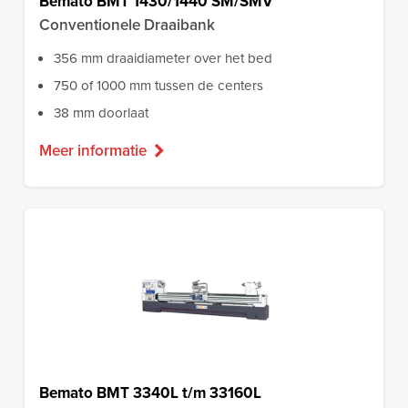
Bemato BMT 1430/1440 SM/SMV
Conventionele Draaibank
356 mm draaidiameter over het bed
750 of 1000 mm tussen de centers
38 mm doorlaat
Meer informatie
Bemato BMT 3340L t/m 33160L