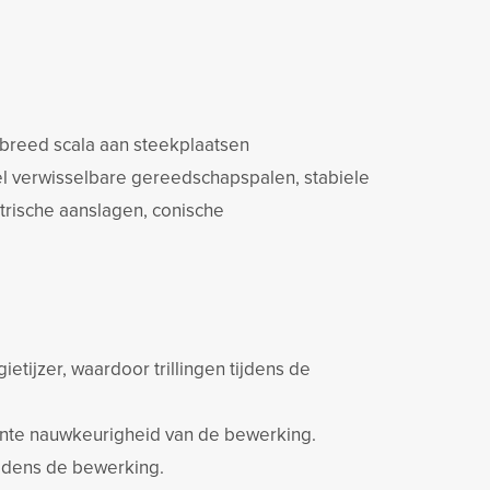
 breed scala aan steekplaatsen
nel verwisselbare gereedschapspalen, stabiele
trische aanslagen, conische
etijzer, waardoor trillingen tijdens de
nte nauwkeurigheid van de bewerking.
ijdens de bewerking.