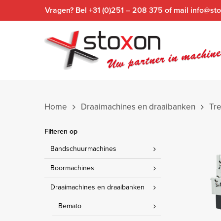
Skip
Vragen? Bel +31 (0)251 – 208 375 of mail info@sto
to
main
content
Home
Draaimachines en draaibanken
Tre
Filteren op
Bandschuurmachines
Boormachines
Draaimachines en draaibanken
Bemato