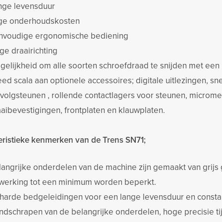
nge levensduur
ge onderhoudskosten
nvoudige ergonomische bediening
ge draairichting
gelijkheid om alle soorten schroefdraad te snijden met een
ed scala aan optionele accessoires; digitale uitlezingen, s
 volgsteunen , rollende contactlagers voor steunen, microme
aibevestigingen, frontplaten en klauwplaten.
eristieke kenmerken van de Trens SN71;
angrijke onderdelen van de machine zijn gemaakt van grijs gi
werking tot een minimum worden beperkt.
harde bedgeleidingen voor een lange levensduur en consta
ndschrapen van de belangrijke onderdelen, hoge precisie t