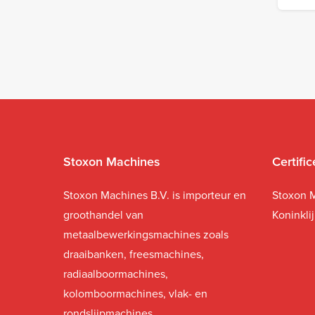
Stoxon Machines
Certifi
Stoxon Machines B.V. is importeur en
Stoxon M
groothandel van
Koninkli
metaalbewerkingsmachines zoals
draaibanken, freesmachines,
radiaalboormachines,
kolomboormachines, vlak- en
rondslijpmachines.