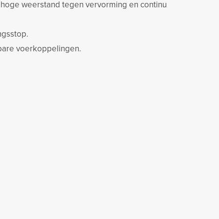
, hoge weerstand tegen vervorming en continu
ngsstop.
bare voerkoppelingen.