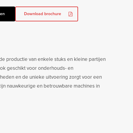
gen
Download brochure
e productie van enkele stuks en kleine partijen
ook geschikt voor onderhouds- en
lheden en de unieke uitvoering zorgt voor een
 zijn nauwkeurige en betrouwbare machines in