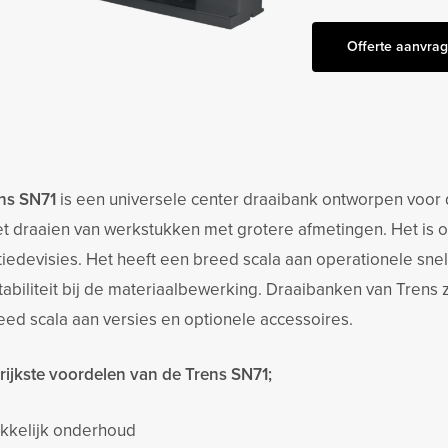
Offerte aanvra
ns SN71
is een universele center draaibank ontworpen voor d
et draaien van werkstukken met grotere afmetingen. Het is 
tiedevisies. Het heeft een breed scala aan operationele sne
tabiliteit bij de materiaalbewerking. Draaibanken van Trens
eed scala aan versies en optionele accessoires.
rijkste voordelen van de Trens SN71;
kkelijk onderhoud