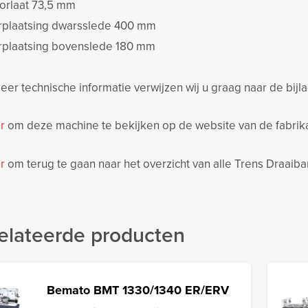
orlaat 73,5 mm
rplaatsing dwarsslede 400 mm
rplaatsing bovenslede 180 mm
er technische informatie verwijzen wij u graag naar de bijl
r
om deze machine te bekijken op de website van de fabrika
r
om terug te gaan naar het overzicht van alle Trens Draaib
elateerde producten
Bemato BMT 1330/1340 ER/ERV