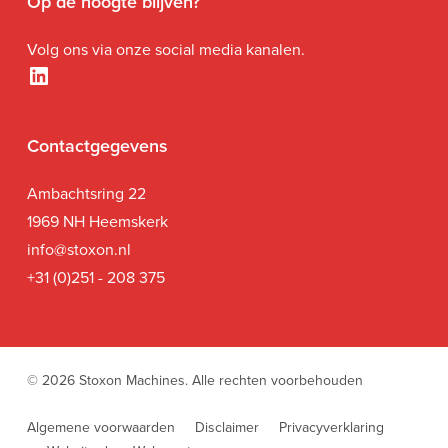
Op de hoogte blijven?
Volg ons via onze social media kanalen.
LinkedIn
Contactgegevens
Ambachtsring 22
1969 NH Heemskerk
i
nfo@stoxon.nl
+31 (0)251 - 208 375
© 2026 Stoxon Machines. Alle rechten voorbehouden
Algemene voorwaarden
Disclaimer
Privacyverklaring