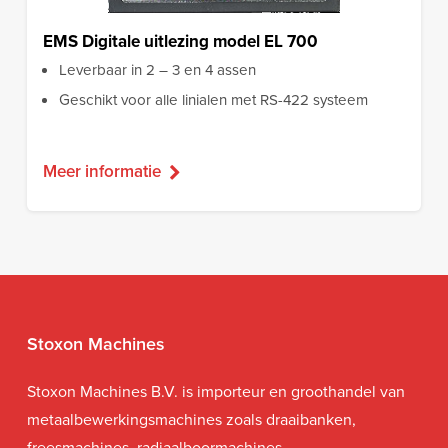
EMS Digitale uitlezing model EL 700
Leverbaar in 2 – 3 en 4 assen
Geschikt voor alle linialen met RS-422 systeem
Meer informatie
Stoxon Machines
Stoxon Machines B.V. is importeur en groothandel van
metaalbewerkingsmachines zoals draaibanken,
freesmachines, radiaalboormachines,