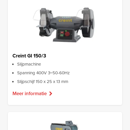
Creint GI 150/3
Slijpmachine
Spanning 400V 3~50-60Hz
Slijpschijf 150 x 25 x 13 mm
Meer informatie