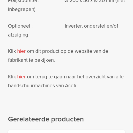
Polijstborstel : Ø 200 x 50 x Ø 20 mm (niet
inbegrepen)
Optioneel : Inverter, onderstel en/of
afzuiging
Klik
hier
om dit product op de website van de
fabrikant te bekijken.
Klik
hier
om terug te gaan naar het overzicht van alle
bandschuurmachines van Aceti.
Gerelateerde producten