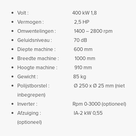
Volt : 400 kW 1,8
Vermogen : 2,5 HP
Omwentelingen : 1400 – 2800 rpm
Geluidsniveau : 70 dB
Diepte machine : 600 mm
Breedte machine : 1000 mm
Hoogte machine : 910 mm
Gewicht : 85 kg
Polijstborstel : Ø 250 x Ø 25 mm (niet
inbegrepen)
Inverter : Rpm 0-3000 (optioneel)
Afzuiging : IA-2 kW 0,55
(optioneel)