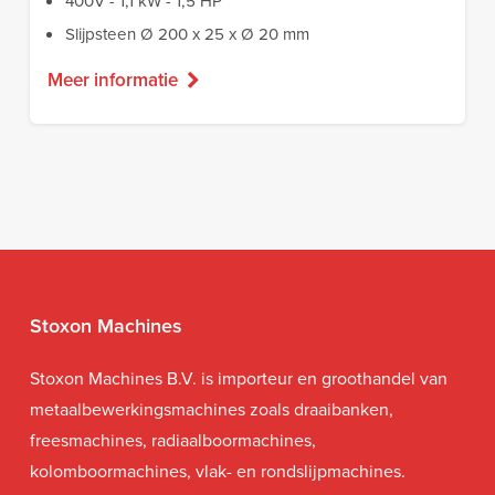
400V - 1,1 kW - 1,5 HP
Slijpsteen Ø 200 x 25 x Ø 20 mm
Meer informatie
Stoxon Machines
Stoxon Machines B.V. is importeur en groothandel van
metaalbewerkingsmachines zoals draaibanken,
freesmachines, radiaalboormachines,
kolomboormachines, vlak- en rondslijpmachines.