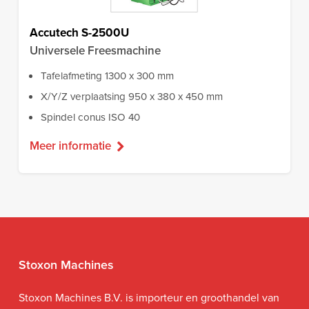
Accutech S-2500U
Universele Freesmachine
Tafelafmeting 1300 x 300 mm
X/Y/Z verplaatsing 950 x 380 x 450 mm
Spindel conus ISO 40
Meer informatie
Stoxon Machines
Stoxon Machines B.V. is importeur en groothandel van