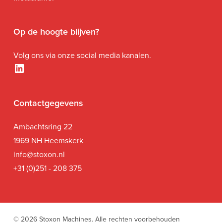
Op de hoogte blijven?
Volg ons via onze social media kanalen.
LinkedIn
Contactgegevens
Ambachtsring 22
1969 NH Heemskerk
i
nfo@stoxon.nl
+31 (0)251 - 208 375
© 2026 Stoxon Machines. Alle rechten voorbehouden