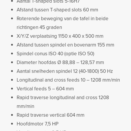
Aantal T-shaped slots 5-16H7
Afstand tussen T-shaped slots 60 mm
Roterende beweging van de tafel in beide
richtingen 45 graden
X/Y/Z verplaatsing 1150 x 400 x 500 mm
Afstand tussen spindel en bovenarm 155 mm
Spindel conus ISO 40 (optie ISO 50)
Diameter hoofdas Ø 88,88 – 128,57 mm
Aantal snelheden spindel 12 (40-1800) 50 Hz
Longitudinal and cross feeds 10 – 1208 mm/min
Vertical feeds 5 – 604 mm
Rapid traverse longitudinal and cross 1208
mm/min
Rapid traverse vertical 604 mm
Hoofdmotor 7,5 HP