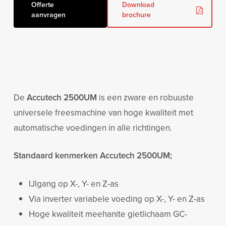
Offerte
Download
aanvragen
brochure
De
Accutech 2500UM
is een zware en robuuste
universele freesmachine van hoge kwaliteit met
automatische voedingen in alle richtingen.
Standaard kenmerken Accutech 2500UM;
IJlgang op X-, Y- en Z-as
Via inverter variabele voeding op X-, Y- en Z-as
Hoge kwaliteit meehanite gietlichaam GC-