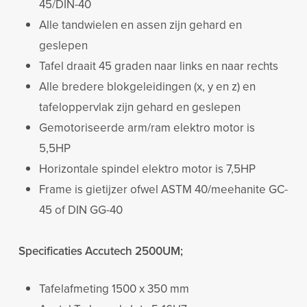
45/DIN-40
Alle tandwielen en assen zijn gehard en
geslepen
Tafel draait 45 graden naar links en naar rechts
Alle bredere blokgeleidingen (x, y en z) en
tafeloppervlak zijn gehard en geslepen
Gemotoriseerde arm/ram elektro motor is
5,5HP
Horizontale spindel elektro motor is 7,5HP
Frame is gietijzer ofwel ASTM 40/meehanite GC-
45 of DIN GG-40
Specificaties Accutech 2500UM;
Tafelafmeting 1500 x 350 mm