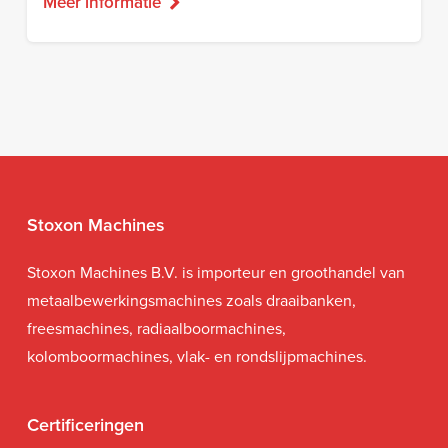
Meer informatie
Stoxon Machines
Stoxon Machines B.V. is importeur en groothandel van
metaalbewerkingsmachines zoals draaibanken,
freesmachines, radiaalboormachines,
kolomboormachines, vlak- en rondslijpmachines.
Certificeringen