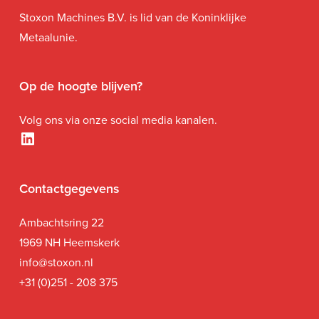
Stoxon Machines B.V. is lid van de Koninklijke
Metaalunie.
Op de hoogte blijven?
Volg ons via onze social media kanalen.
LinkedIn
Contactgegevens
Ambachtsring 22
1969 NH Heemskerk
i
nfo@stoxon.nl
+31 (0)251 - 208 375