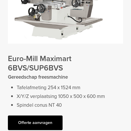
Euro-Mill Maximart
6BVS/SUP6BVS
Gereedschap freesmachine
Tafelafmeting 254 x 1524 mm
X/Y/Z verplaatsing 1050 x 500 x 600 mm
Spindel conus NT 40
Offerte aanvragen