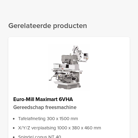
Gerelateerde producten
Euro-Mill Maximart 6VHA
Gereedschap freesmachine
Tafelafmeting 300 x 1500 mm
X/Y/Z verplaatsing 1000 x 380 x 460 mm
Spindel conus NT 40